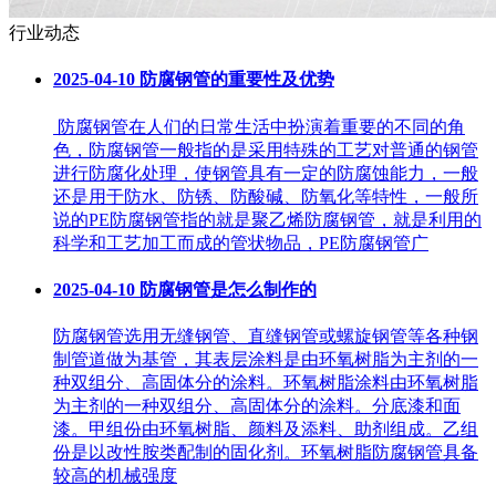
行业动态
2025-04-10
防腐钢管的重要性及优势
防腐钢管在人们的日常生活中扮演着重要的不同的角
色，防腐钢管一般指的是采用特殊的工艺对普通的钢管
进行防腐化处理，使钢管具有一定的防腐蚀能力，一般
还是用于防水、防锈、防酸碱、防氧化等特性，一般所
说的PE防腐钢管指的就是聚乙烯防腐钢管，就是利用的
科学和工艺加工而成的管状物品，PE防腐钢管广
2025-04-10
防腐钢管是怎么制作的
防腐钢管选用无缝钢管、直缝钢管或螺旋钢管等各种钢
制管道做为基管，其表层涂料是由环氧树脂为主剂的一
种双组分、高固体分的涂料。环氧树脂涂料由环氧树脂
为主剂的一种双组分、高固体分的涂料。分底漆和面
漆。甲组份由环氧树脂、颜料及添料、助剂组成。乙组
份是以改性胺类配制的固化剂。环氧树脂防腐钢管具备
较高的机械强度