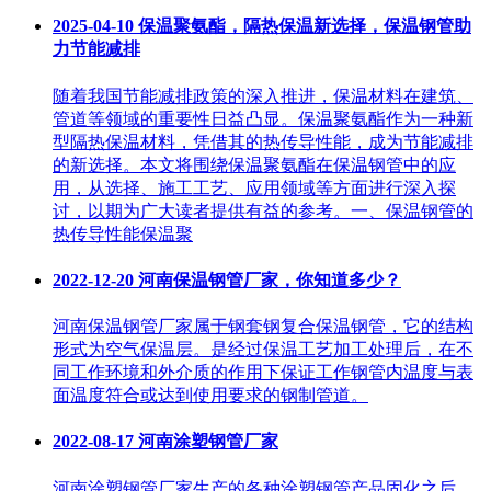
2025-04-10
保温聚氨酯，隔热保温新选择，保温钢管助
力节能减排
随着我国节能减排政策的深入推进，保温材料在建筑、
管道等领域的重要性日益凸显。保温聚氨酯作为一种新
型隔热保温材料，凭借其的热传导性能，成为节能减排
的新选择。本文将围绕保温聚氨酯在保温钢管中的应
用，从选择、施工工艺、应用领域等方面进行深入探
讨，以期为广大读者提供有益的参考。一、保温钢管的
热传导性能保温聚
2022-12-20
河南保温钢管厂家，你知道多少？
河南保温钢管厂家​属于钢套钢复合保温钢管，它的结构
形式为空气保温层。是经过保温工艺加工处理后，在不
同工作环境和外介质的作用下保证工作钢管内温度与表
面温度符合或达到使用要求的钢制管道。
2022-08-17
河南涂塑钢管厂家
河南涂塑钢管厂家​生产的各种涂塑钢管产品固化之后，