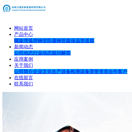
网站首页
产品中心
螺旋埋弧焊钢管
防腐钢管篇
保温管道篇
新闻动态
公司动态
行业动态
疑问解答
应用案例
关于我们
公司简介
企业文化
生产设备
检测设备
荣誉资质
合作客户
在线留言
联系我们