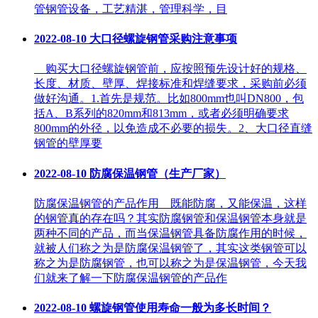
管钢管设备，工艺精湛，管理科学，目
2022-08-10
大口径螺旋钢管采购注意事项
购买大口径螺旋钢管前，应按照预先设计好的规格、
长度、材质、壁厚、焊接标准和焊缝要求，采购前必须
做好沟通。1.首先是规范。比如800mm也叫DN800，包
括A、B系列的820mm和813mm，或者必须明确要求
800mm的外径，以免造成不必要的损失。2、大口径直缝
钢管的壁厚要
2022-08-10
防腐保温钢管（生产厂家）
防腐保温钢管的产品作用 既能防腐，又能保温，这样
的钢管真的存在吗？其实防腐钢管和保温钢管本身就是
两种不同的产品，而当保温钢管具备防腐作用的时候，
就被人们称之为是防腐保温钢管了，其实这类钢管可以
称之为是防腐钢管，也可以称之为是保温钢管，今天我
们就来了解一下防腐保温钢管的产品作
2022-08-10
螺旋钢管使用寿命一般为多长时间？