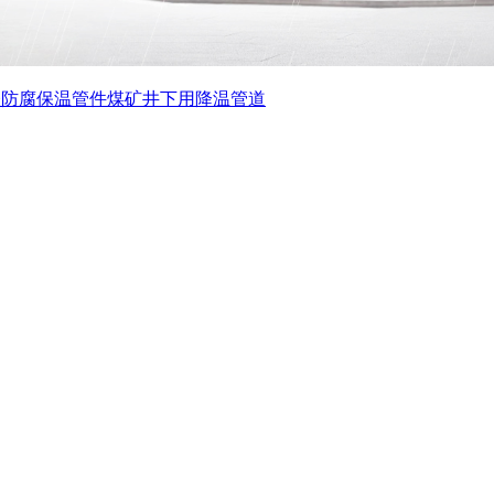
表
防腐保温管件
煤矿井下用降温管道