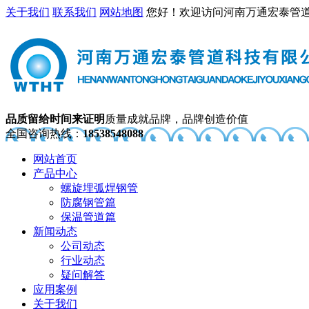
关于我们
联系我们
网站地图
您好！欢迎访问河南万通宏泰管
品质留给时间来证明
质量成就品牌，品牌创造价值
全国咨询热线：
18538548088
网站首页
产品中心
螺旋埋弧焊钢管
防腐钢管篇
保温管道篇
新闻动态
公司动态
行业动态
疑问解答
应用案例
关于我们