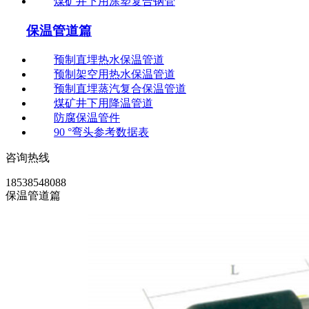
煤矿井下用涂塑复合钢管
保温管道篇
预制直埋热水保温管道
预制架空用热水保温管道
预制直埋蒸汽复合保温管道
煤矿井下用降温管道
防腐保温管件
90 °弯头参考数据表
咨询热线
18538548088
保温管道篇