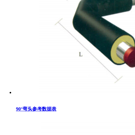
90°弯头参考数据表